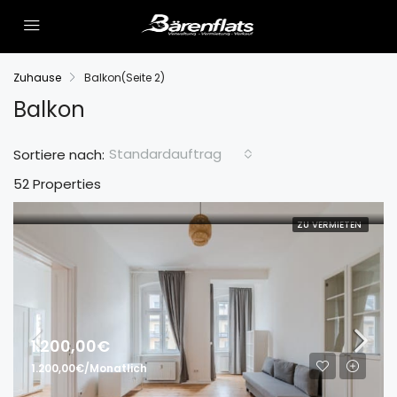
Zuhause
Balkon
(Seite 2)
Balkon
Standardauftrag
Sortiere nach:
52 Properties
ZU VERMIETEN
1.200,00€
1.200,00€/Monatlich