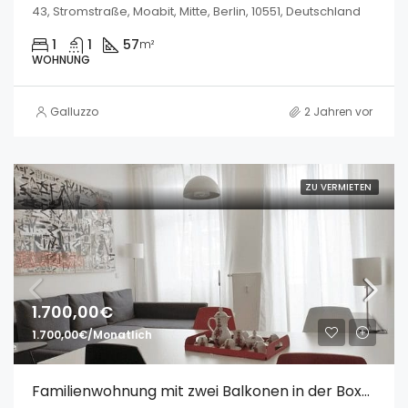
43, Stromstraße, Moabit, Mitte, Berlin, 10551, Deutschland
1
1
57
m²
WOHNUNG
Galluzzo
2 Jahren vor
ZU VERMIETEN
1.700,00€
1.700,00€/Monatlich
Familienwohnung mit zwei Balkonen in der Boxhagener Str.