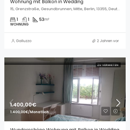
Wohnung mit Balkon in Wedding
15, Grenzstraße, Gesundbrunnen, Mitte, Berlin, 13355, Deutschland
1
1
53
m²
WOHNUNG
Galluzzo
2 Jahren vor
ZU VERMIETEN
1.400,00€
1.400,00€/Monatlich
Wunderschöne Wohnung mit Balkon in Wedding