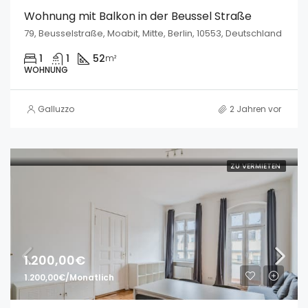
Wohnung mit Balkon in der Beussel Straße
79, Beusselstraße, Moabit, Mitte, Berlin, 10553, Deutschland
1
1
52
m²
WOHNUNG
Galluzzo
2 Jahren vor
ZU VERMIETEN
1.200,00€
1.200,00€/Monatlich