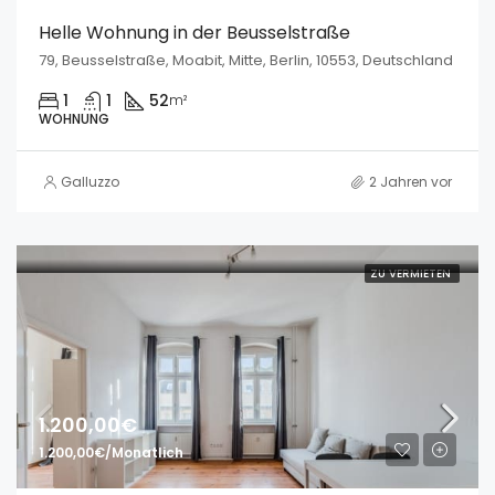
Helle Wohnung in der Beusselstraße
79, Beusselstraße, Moabit, Mitte, Berlin, 10553, Deutschland
1
1
52
m²
WOHNUNG
Galluzzo
2 Jahren vor
ZU VERMIETEN
1.200,00€
1.200,00€/Monatlich