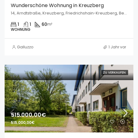
Wunderschöne Wohnung in Kreuzberg
14, Arndtstraße, Kreuzberg, Friedrichshain-Kreuzberg, Berlin, 10965, Deutschland
1
1
60
m²
WOHNUNG
Galluzzo
1 Jahr vor
ZU VERKAUFEN
515.000,00€
515.000,00€