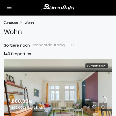
Zuhause
Wohn
Wohn
Standardauftrag
Sortiere nach:
140 Properties
ZU VERMIETEN
1.800,00€
1.800,00€/Monatlich