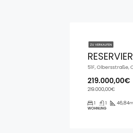
ZU VERKAUFEN
219.000,00€
219.000,00€
1
1
46,84
m
WOHNUNG