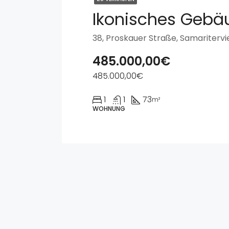
485.000,00€
485.000,00€
1
1
73
m²
WOHNUNG