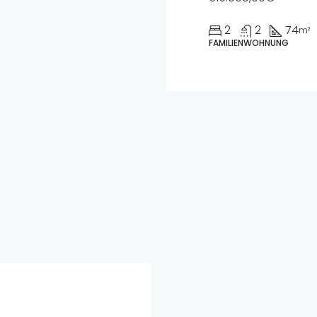
2
2
74
m²
FAMILIENWOHNUNG