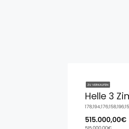
ZU VERKAUFEN
515.000,00€
515.000,00€