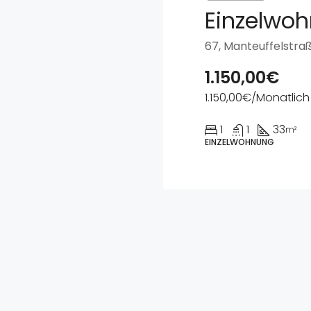
1.150,00€
1.150,00€/Monatlich
1
1
33
m²
EINZELWOHNUNG