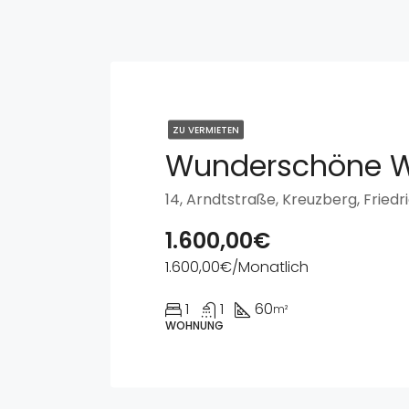
ZU VERMIETEN
1.600,00€
1.600,00€/Monatlich
1
1
60
m²
WOHNUNG