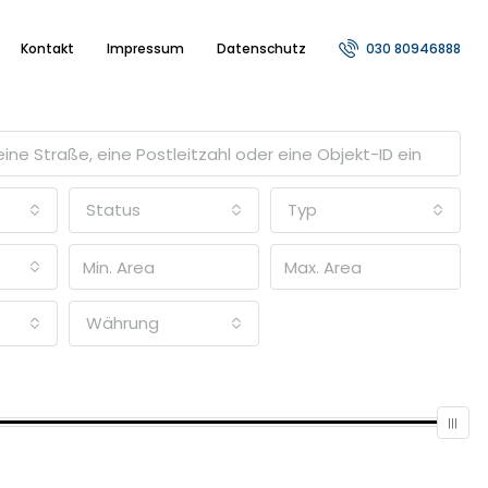
Kontakt
Impressum
Datenschutz
030 80946888
Status
Typ
Währung