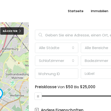
Startseite
Immobilien
NÄCHSTER
Alle Städte
Alle Bereiche
Schlafzimmer
Badezimmer
Label
Preisklasse
Von
$50
Bis
$25,000
Andere Eigenschaften