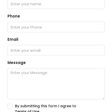
Phone
Email
Message
By submitting this form I agree to
Terms of Use