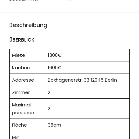
Beschreibung
ÜBERBLICK:
Miete
1300€
Kaution
1600€
Addresse
Boxhagenerstr. 33 12045 Berlin
Zimmer
2
Maximal
2
personen
Fläche
38qm
Min.