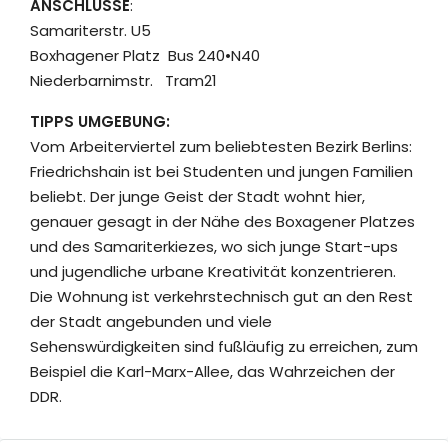
ANSCHLÜSSE
:
Samariterstr. U5
Boxhagener Platz Bus 240•N40
Niederbarnimstr. Tram21
TIPPS UMGEBUNG:
Vom Arbeiterviertel zum beliebtesten Bezirk Berlins:
Friedrichshain ist bei Studenten und jungen Familien
beliebt. Der junge Geist der Stadt wohnt hier,
genauer gesagt in der Nähe des Boxagener Platzes
und des Samariterkiezes, wo sich junge Start-ups
und jugendliche urbane Kreativität konzentrieren.
Die Wohnung ist verkehrstechnisch gut an den Rest
der Stadt angebunden und viele
Sehenswürdigkeiten sind fußläufig zu erreichen, zum
Beispiel die Karl-Marx-Allee, das Wahrzeichen der
DDR.