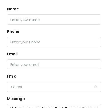
Name
Phone
Email
I'm a
Select
Message