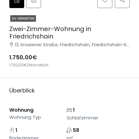
ZU VERMIETEN
Zwei-Zimmer-Wohnung in
Friedrichshain
13, Krossener Straße, Friedrichshain, Friedrichshain-Kreuzberg, Berlin, 10245, Deutschland
1.750,00€
1.750,00€/Monatlich
Überblick
Wohnung
1
Wohnung Typ
Schlafzimmer
1
58
Badezimmer
m²