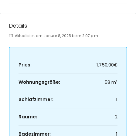
Details
Aktualisiert am Januar 8, 2025 beim 2:07 p.m.
Pries:
1.750,00€
Wohnungsgröße:
58 m²
Schlafzimmer:
1
Räume:
2
Badezimmer:
1