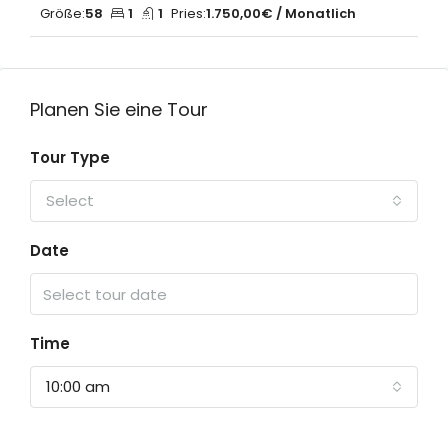
Größe:
58
1
1
Pries:
1.750,00€ / Monatlich
Planen Sie eine Tour
Tour Type
Select
Date
Time
10:00 am