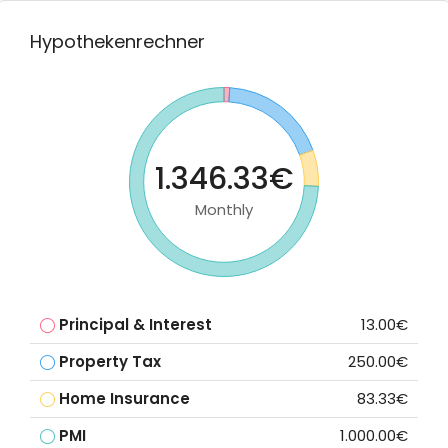
Hypothekenrechner
1.346.33€
Monthly
Principal & Interest
13.00€
Property Tax
250.00€
Home Insurance
83.33€
PMI
1.000.00€