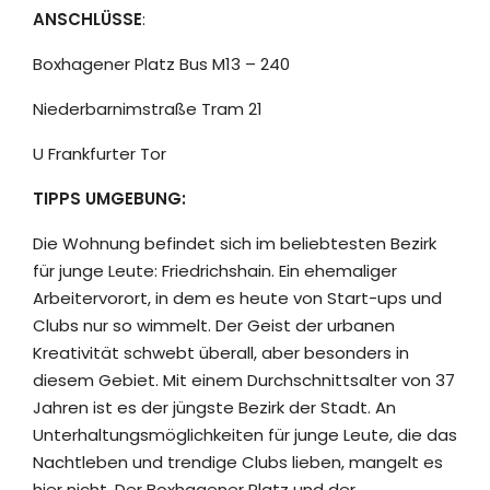
ANSCHLÜSSE
:
Boxhagener Platz Bus M13 – 240
Niederbarnimstraße Tram 21
U Frankfurter Tor
TIPPS UMGEBUNG:
Die Wohnung befindet sich im beliebtesten Bezirk
für junge Leute: Friedrichshain. Ein ehemaliger
Arbeitervorort, in dem es heute von Start-ups und
Clubs nur so wimmelt. Der Geist der urbanen
Kreativität schwebt überall, aber besonders in
diesem Gebiet. Mit einem Durchschnittsalter von 37
Jahren ist es der jüngste Bezirk der Stadt. An
Unterhaltungsmöglichkeiten für junge Leute, die das
Nachtleben und trendige Clubs lieben, mangelt es
hier nicht. Der Boxhagener Platz und der