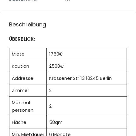
Beschreibung
ÜBERBLICK:
Miete
1750€
Kaution
2500€
Addresse
Krossener Str 13 10245 Berlin
Zimmer
2
Maximal
2
personen
Fläche
58qm
Min. Mietdauer
6 Monate