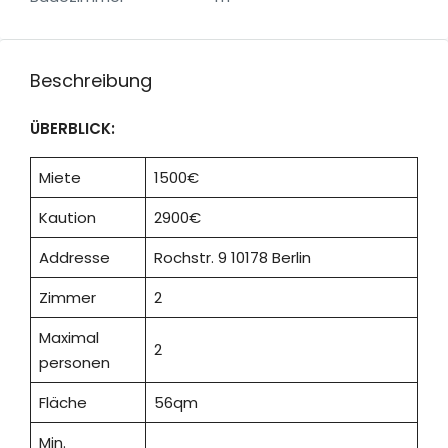
Beschreibung
ÜBERBLICK:
Miete
1500€
Kaution
2900€
Addresse
Rochstr. 9 10178 Berlin
Zimmer
2
Maximal
2
personen
Fläche
56qm
Min.