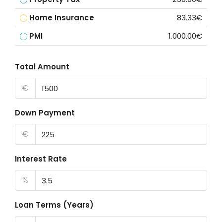
Home Insurance
83.33€
PMI
1.000.00€
Total Amount
€
Down Payment
€
Interest Rate
%
Loan Terms (Years)