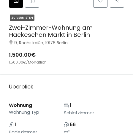
ZU VERMIETEN
Zwei-Zimmer-Wohnung am
Hackeschen Markt in Berlin
9, Rochstraße, 10178 Berlin
1.500,00€
1.500,00€/Monatlich
Überblick
Wohnung
1
Wohnung Typ
Schlafzimmer
1
56
Badezimmer
m²