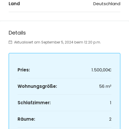
Land
Deutschland
Details
Aktualisiert am September 5, 2024 beim 12:20 p.m.
Pries:
1.500,00€
Wohnungsgröße:
56 m²
Schlafzimmer:
1
Räume:
2