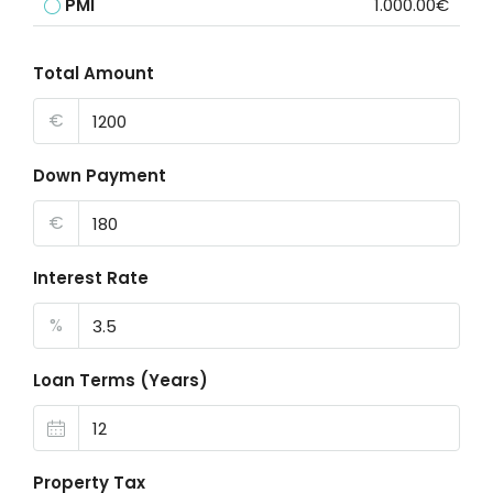
PMI
1.000.00€
Total Amount
€
Down Payment
€
Interest Rate
%
Loan Terms (Years)
Property Tax