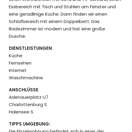
Essbereich mit Tisch und Stühlen am Fenster und
eine geradlinige Küche. Dann finden wir einen
Schlafbereich mit einem Doppelbett. Das
Badezimmer ist modern und hat eine große
Dusche.
DIENSTLEISTUNGEN
:
Küche
Fernsehen
Internet
Waschmachine
ANSCHLÜSSE
:
Adenauerplatz U7
Charlottenburg S
Halensee S
TIPPS UMGEBUNG:
Die Einzelwohnung befindet sich in einer der