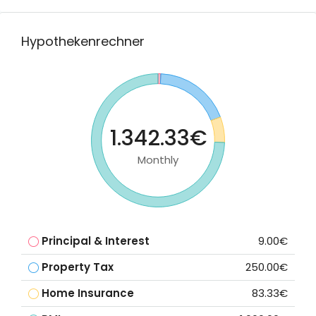
Hypothekenrechner
1.342.33€
Monthly
Principal & Interest
9.00€
Property Tax
250.00€
Home Insurance
83.33€