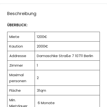
Beschreibung
ÜBERBLICK:
Miete
1200€
Kaution
2000€
Addresse
Damaschke Straße 7 10711 Berlin
Zimmer
1
Maximal
2
personen
Fläche
31qm
Min.
6 Monate
Mietdauer