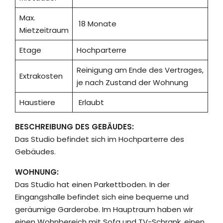
Max.
18 Monate
Mietzeitraum
Etage
Hochparterre
Reinigung am Ende des Vertrages,
Extrakosten
je nach Zustand der Wohnung
Haustiere
Erlaubt
BESCHREIBUNG DES GEBÄUDES:
Das Studio befindet sich im Hochparterre des
Gebäudes.
WOHNUNG:
Das Studio hat einen Parkettboden. In der
Eingangshalle befindet sich eine bequeme und
geräumige Garderobe. Im Hauptraum haben wir
einen Wohnbereich mit Sofa und TV-Schrank, einen