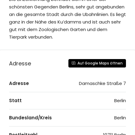
schönsten Gegenden Berlins, sehr gut angebunden
an die gesamte Stadt durch die Ubahnlinien. Es liegt
ganz in der Nähe des Ku’damms und ist auch sehr
gut mit dem Zoologischen Garten und dem
Tierpark verbunden.
Adresse
Auf Google Maps öffnen
Adresse
Damaschke Straße 7
Statt
Berlin
Bundesland/Kreis
Berlin
Postleitzahl
10711 Berlin