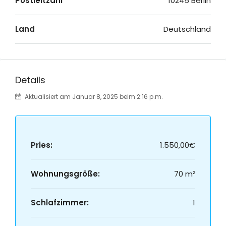
Postleitzahl
10245 Berlin
Land
Deutschland
Details
Aktualisiert am Januar 8, 2025 beim 2:16 p.m.
Pries:
1.550,00€
Wohnungsgröße:
70 m²
Schlafzimmer:
1