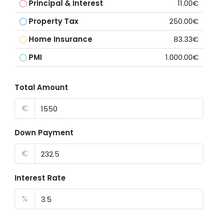
Principal & Interest
11.00€
Property Tax
250.00€
Home Insurance
83.33€
PMI
1.000.00€
Total Amount
€
Down Payment
€
Interest Rate
%