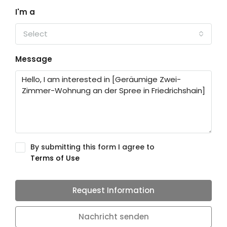
I'm a
Select
Message
By submitting this form I agree to
Terms of Use
Request Information
Nachricht senden