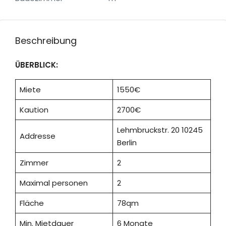
Beschreibung
ÜBERBLICK:
Miete
1550€
Kaution
2700€
Lehmbruckstr. 20 10245
Addresse
Berlin
Zimmer
2
Maximal personen
2
Fläche
78qm
Min. Mietdauer
6 Monate