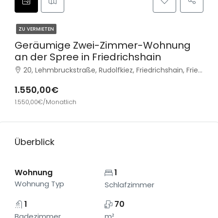
ZU VERMIETEN
Geräumige Zwei-Zimmer-Wohnung
an der Spree in Friedrichshain
20, Lehmbruckstraße, Rudolfkiez, Friedrichshain, Friedrichshain-Kreuzberg, Berlin, 10245, Deutschland
1.550,00€
1.550,00€/Monatlich
Überblick
Wohnung
1
Wohnung Typ
Schlafzimmer
1
70
Badezimmer
m²