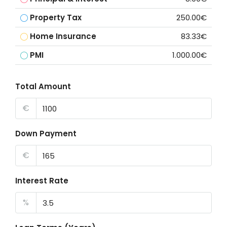
Property Tax
250.00€
Home Insurance
83.33€
PMI
1.000.00€
Total Amount
€
Down Payment
€
Interest Rate
%