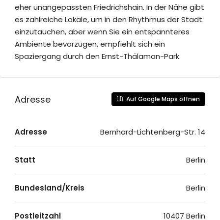
eher unangepassten Friedrichshain. In der Nähe gibt
es zahlreiche Lokale, um in den Rhythmus der Stadt
einzutauchen, aber wenn Sie ein entspannteres
Ambiente bevorzugen, empfiehlt sich ein
Spaziergang durch den Ernst-Thälaman-Park.
Adresse
Auf Google Maps öffnen
Adresse
Bernhard-Lichtenberg-Str. 14
Statt
Berlin
Bundesland/Kreis
Berlin
Postleitzahl
10407 Berlin