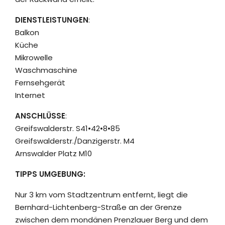
DIENSTLEISTUNGEN
:
Balkon
Küche
Mikrowelle
Waschmaschine
Fernsehgerät
Internet
ANSCHLÜSSE
:
Greifswalderstr. S41•42•8•85
Greifswalderstr./Danzigerstr. M4
Arnswalder Platz M10
TIPPS UMGEBUNG:
Nur 3 km vom Stadtzentrum entfernt, liegt die
Bernhard-Lichtenberg-Straße an der Grenze
zwischen dem mondänen Prenzlauer Berg und dem