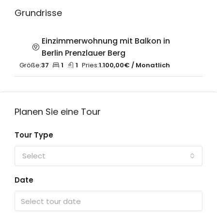
Grundrisse
Einzimmerwohnung mit Balkon in
Berlin Prenzlauer Berg
Größe:
37
1
1
Pries:
1.100,00€ / Monatlich
Planen Sie eine Tour
Tour Type
Select
Date