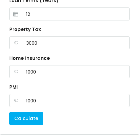
Loan Terms (Years)
Property Tax
€
Home Insurance
€
PMI
€
Calculate