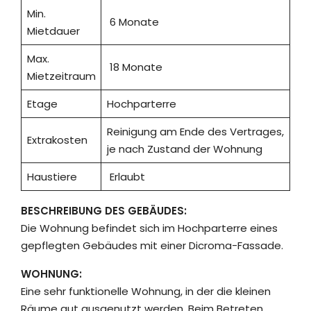
Min.
6 Monate
Mietdauer
Max.
18 Monate
Mietzeitraum
Etage
Hochparterre
Reinigung am Ende des Vertrages,
Extrakosten
je nach Zustand der Wohnung
Haustiere
Erlaubt
BESCHREIBUNG DES GEBÄUDES:
Die Wohnung befindet sich im Hochparterre eines
gepflegten Gebäudes mit einer Dicroma-Fassade.
WOHNUNG:
Eine sehr funktionelle Wohnung, in der die kleinen
Räume gut ausgenutzt werden. Beim Betreten