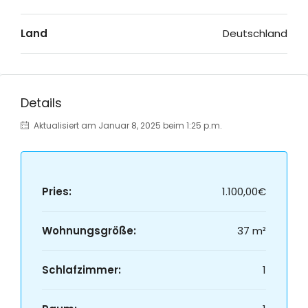
Land
Deutschland
Details
Aktualisiert am Januar 8, 2025 beim 1:25 p.m.
Pries:
1.100,00€
Wohnungsgröße:
37 m²
Schlafzimmer:
1