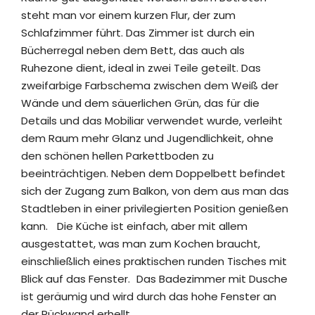
steht man vor einem kurzen Flur, der zum
Schlafzimmer führt. Das Zimmer ist durch ein
Bücherregal neben dem Bett, das auch als
Ruhezone dient, ideal in zwei Teile geteilt. Das
zweifarbige Farbschema zwischen dem Weiß der
Wände und dem säuerlichen Grün, das für die
Details und das Mobiliar verwendet wurde, verleiht
dem Raum mehr Glanz und Jugendlichkeit, ohne
den schönen hellen Parkettboden zu
beeinträchtigen. Neben dem Doppelbett befindet
sich der Zugang zum Balkon, von dem aus man das
Stadtleben in einer privilegierten Position genießen
kann. Die Küche ist einfach, aber mit allem
ausgestattet, was man zum Kochen braucht,
einschließlich eines praktischen runden Tisches mit
Blick auf das Fenster. Das Badezimmer mit Dusche
ist geräumig und wird durch das hohe Fenster an
der Rückwand erhellt.