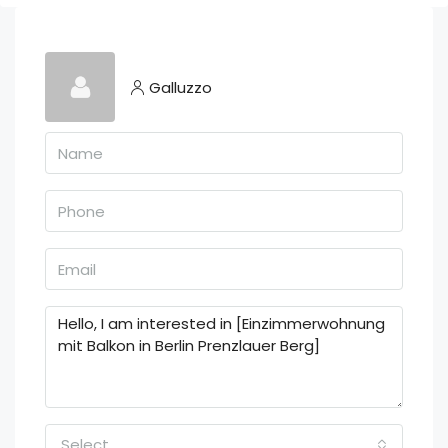
Galluzzo
Select