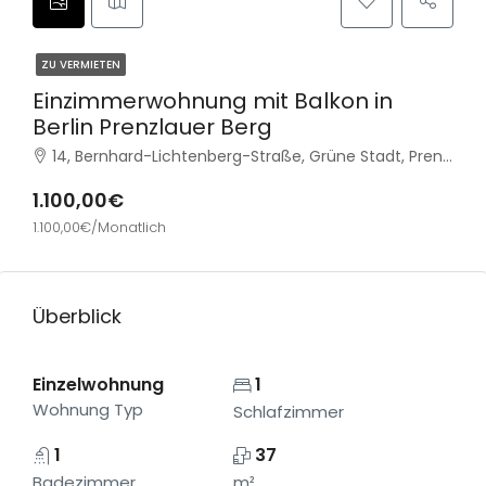
ZU VERMIETEN
Einzimmerwohnung mit Balkon in
Berlin Prenzlauer Berg
14, Bernhard-Lichtenberg-Straße, Grüne Stadt, Prenzlauer Berg, Pankow, Berlin, 10407, Deutschland
1.100,00€
1.100,00€/Monatlich
Überblick
Einzelwohnung
1
Wohnung Typ
Schlafzimmer
1
37
Badezimmer
m²