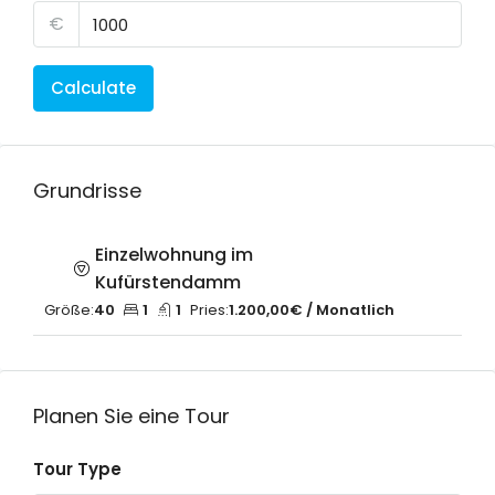
€
Calculate
Grundrisse
Einzelwohnung im
Kufürstendamm
Größe:
40
1
1
Pries:
1.200,00€ / Monatlich
Planen Sie eine Tour
Tour Type