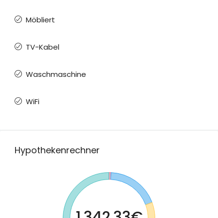
Möbliert
TV-Kabel
Waschmaschine
WiFi
Hypothekenrechner
1.342.33€