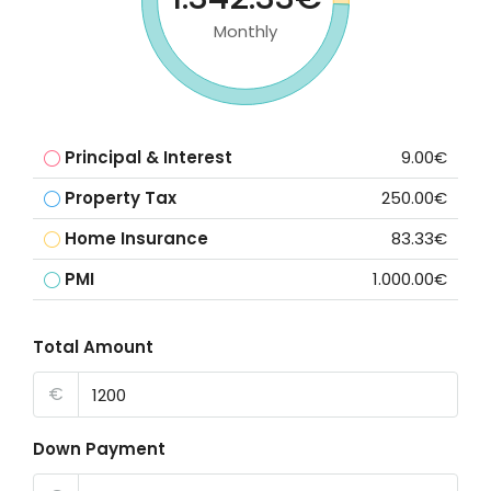
Monthly
Principal & Interest
9.00€
Property Tax
250.00€
Home Insurance
83.33€
PMI
1.000.00€
Total Amount
€
Down Payment