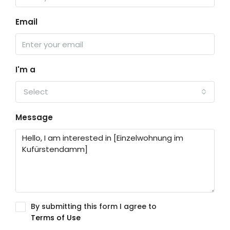
Email
I'm a
Select
Message
By submitting this form I agree to
Terms of Use