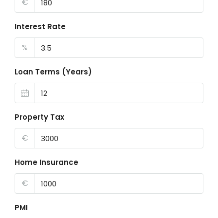
€
Interest Rate
%
Loan Terms (Years)
Property Tax
€
Home Insurance
€
PMI