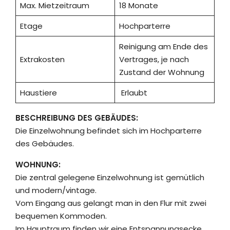
Max. Mietzeitraum
18 Monate
Etage
Hochparterre
Reinigung am Ende des
Extrakosten
Vertrages, je nach
Zustand der Wohnung
Haustiere
Erlaubt
BESCHREIBUNG DES GEBÄUDES:
Die Einzelwohnung befindet sich im Hochparterre
des Gebäudes.
WOHNUNG:
Die zentral gelegene Einzelwohnung ist gemütlich
und modern/vintage.
Vom Eingang aus gelangt man in den Flur mit zwei
bequemen Kommoden.
Im Hauptraum finden wir eine Entspannungsecke