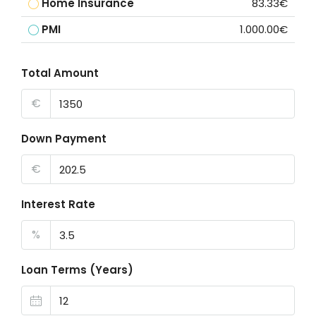
Home Insurance
83.33€
PMI
1.000.00€
Total Amount
€
Down Payment
€
Interest Rate
%
Loan Terms (Years)