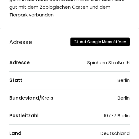
gut mit dem Zoologischen Garten und dem
Tierpark verbunden.
Adresse
Auf Google Maps öffnen
Adresse
Spichern Straße 16
Statt
Berlin
Bundesland/Kreis
Berlin
Postleitzahl
10777 Berlin
Land
Deutschland