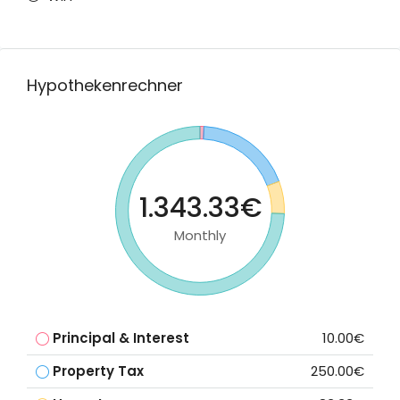
Hypothekenrechner
1.343.33€
Monthly
Principal & Interest
10.00€
Property Tax
250.00€