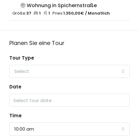
Wohnung in Spichernstraße
Größe:
37
1
1
Pries:
1.350,00€ / Monatlich
Planen Sie eine Tour
Tour Type
Select
Date
Time
10:00 am