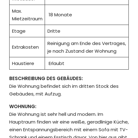
Max.
18 Monate
Mietzeitraum
Etage
Dritte
Reinigung am Ende des Vertrages,
Extrakosten
je nach Zustand der Wohnung
Haustiere
Erlaubt
BESCHREIBUNG DES GEBÄUDES:
Die Wohnung befindet sich im dritten Stock des
Gebäudes, mit Aufzug.
WOHNUNG:
Die Wohnung ist sehr hell und modern. Im
Hauptraum finden wir eine weiße, geradlinige Küche,
einen Entspannungsbereich mit einem Sofa mit TV-
Schrank und einem Esstisch davor. Von hier aus gibt