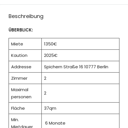
Beschreibung
ÜBERBLICK:
Miete
1350€
Kaution
2025€
Addresse
Spichern Straße 16 10777 Berlin
Zimmer
2
Maximal
2
personen
Fläche
37qm
Min.
6 Monate
Mietdauer