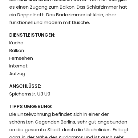
es einen Zugang zum Balkon. Das Schlafzimmer hat
ein Doppelbett. Das Badezimmer ist klein, aber
funktionell und modern mit Dusche.
DIENSTLEISTUNGEN
:
Küche
Balkon
Fernsehen
Internet
Aufzug
ANSCHLÜSSE
:
Spichernstr. U3 U9
TIPPS UMGEBUNG:
Die Einzelwohnung befindet sich in einer der
schönsten Gegenden Berlins, sehr gut angebunden
an die gesamte Stadt durch die Ubahnlinien. Es liegt
ganz in der Nähe des Ku’damms und ist auch sehr