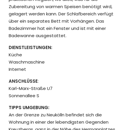
Zubereitung von warmen Speisen benötigt wird,
gelagert werden kann. Der Schlafbereich verfügt
über ein separates Bett mit Vorhängen. Das
Badezimmer hat ein Fenster und ist mit einer
Badewanne ausgestattet.
DIENSTLEISTUNGEN:
Küche
Waschmaschine
Internet
ANSCHLÜSSE
:
Karl-Marx-Straße U7
Sonnenallee S
TIPPS UMGEBUNG:
An der Grenze zu Neukölln befindet sich die
Wohnung in einer der lebendigsten Gegenden
Kreuzbergs, ganz in der Nähe des Hermanplatzes.