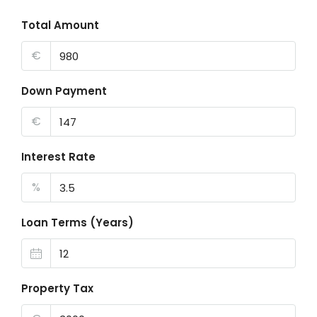
Total Amount
€
Down Payment
€
Interest Rate
%
Loan Terms (Years)
Property Tax