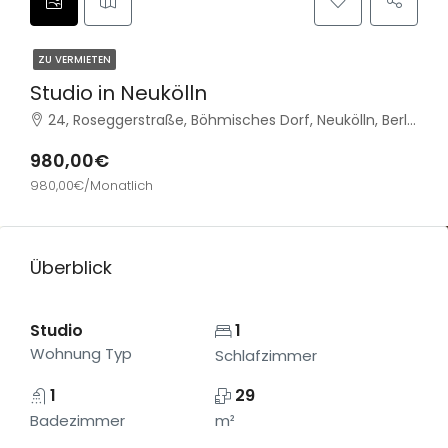
ZU VERMIETEN
Studio in Neukölln
24, Roseggerstraße, Böhmisches Dorf, Neukölln, Berlin, 12059, Deutschland
980,00€
980,00€/Monatlich
Überblick
Studio
1
Wohnung Typ
Schlafzimmer
1
29
Badezimmer
m²