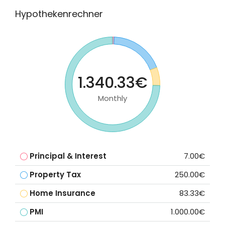
Hypothekenrechner
1.340.33€
Monthly
Principal & Interest
7.00€
Property Tax
250.00€
Home Insurance
83.33€
PMI
1.000.00€