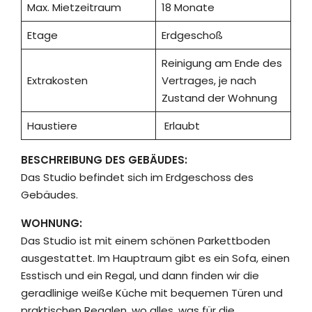
Max. Mietzeitraum
18 Monate
Etage
Erdgeschoß
Reinigung am Ende des
Extrakosten
Vertrages, je nach
Zustand der Wohnung
Haustiere
Erlaubt
BESCHREIBUNG DES GEBÄUDES:
Das Studio befindet sich im Erdgeschoss des
Gebäudes.
WOHNUNG:
Das Studio ist mit einem schönen Parkettboden
ausgestattet. Im Hauptraum gibt es ein Sofa, einen
Esstisch und ein Regal, und dann finden wir die
geradlinige weiße Küche mit bequemen Türen und
praktischen Regalen, wo alles, was für die