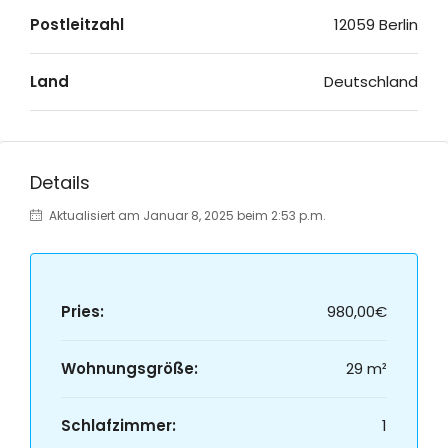
Postleitzahl
12059 Berlin
Land
Deutschland
Details
Aktualisiert am Januar 8, 2025 beim 2:53 p.m.
Pries:
980,00€
Wohnungsgröße:
29 m²
Schlafzimmer:
1