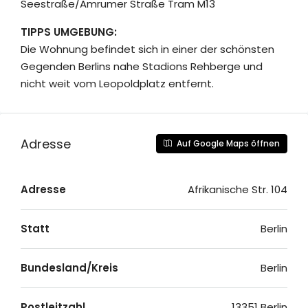
Seestraße/Amrumer Straße Tram M13
TIPPS UMGEBUNG:
Die Wohnung befindet sich in einer der schönsten
Gegenden Berlins nahe Stadions Rehberge und
nicht weit vom Leopoldplatz entfernt.
Adresse
Auf Google Maps öffnen
Adresse
Afrikanische Str. 104
Statt
Berlin
Bundesland/Kreis
Berlin
Postleitzahl
13351 Berlin