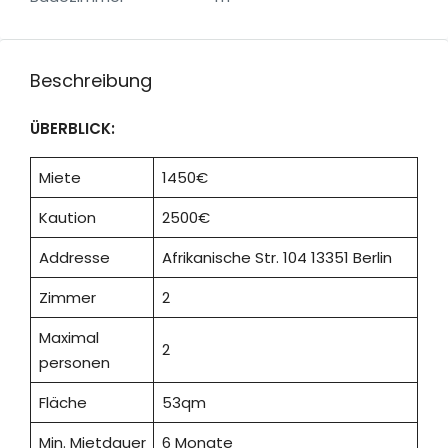
Beschreibung
ÜBERBLICK:
Miete
1450€
Kaution
2500€
Addresse
Afrikanische Str. 104 13351 Berlin
Zimmer
2
Maximal
2
personen
Fläche
53qm
Min. Mietdauer
6 Monate