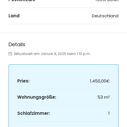
Land
Deutschland
Details
Aktualisiert am Januar 8, 2025 beim 1:10 p.m.
Pries:
1.450,00€
Wohnungsgröße:
53 m²
Schlafzimmer:
1