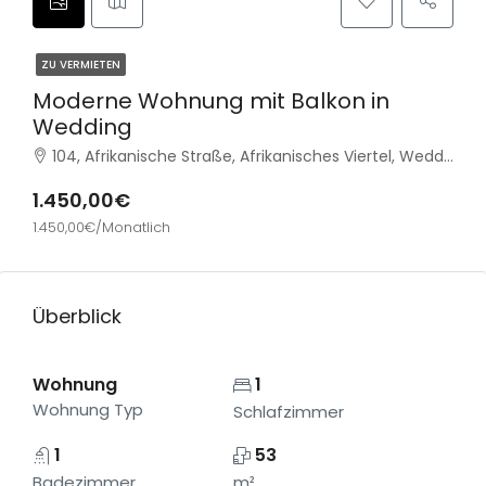
ZU VERMIETEN
Moderne Wohnung mit Balkon in
Wedding
104, Afrikanische Straße, Afrikanisches Viertel, Wedding, Mitte, Berlin, 13351, Deutschland
1.450,00€
1.450,00€/Monatlich
Überblick
Wohnung
1
Wohnung Typ
Schlafzimmer
1
53
Badezimmer
m²