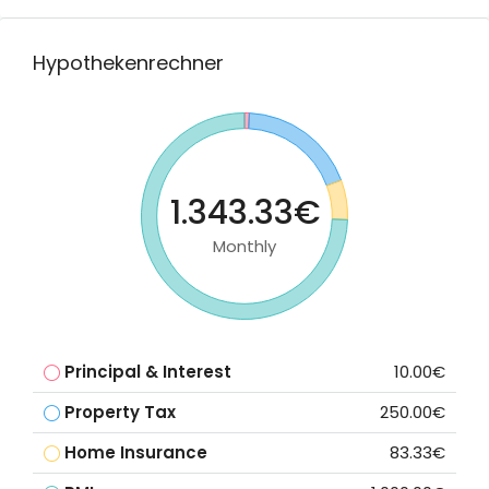
Hypothekenrechner
1.343.33€
Monthly
Principal & Interest
10.00€
Property Tax
250.00€
Home Insurance
83.33€