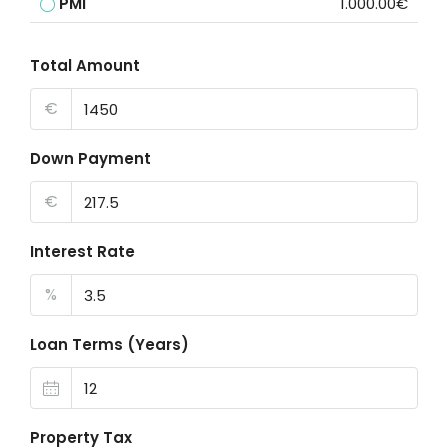
PMI
1.000.00€
Total Amount
€
Down Payment
€
Interest Rate
%
Loan Terms (Years)
Property Tax