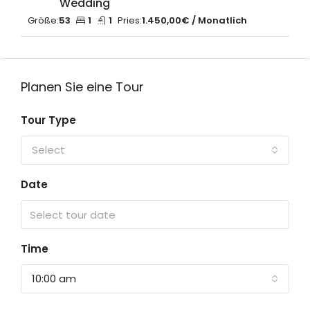
Wedding
Größe:
53
1
1
Pries:
1.450,00€ / Monatlich
Planen Sie eine Tour
Tour Type
Select
Date
Time
10:00 am