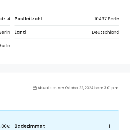
tr. 4
Postleitzahl
10437 Berlin
Berlin
Land
Deutschland
Berlin
Aktualisiert am Oktober 22, 2024 beim 3:01 p.m.
0,00€
Badezimmer:
1