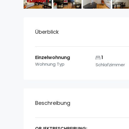
Überblick
Einzelwohnung
1
Wohnung Typ
Schlafzimmer
Beschreibung
OBJEKTBESCHREIBUNG: