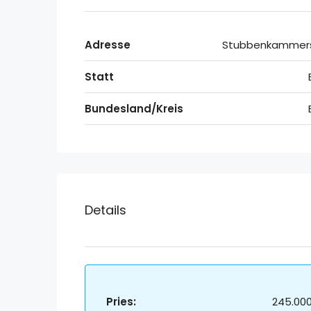
Adresse
Stubbenkammers
Statt
Bundesland/Kreis
Details
Pries:
245.00