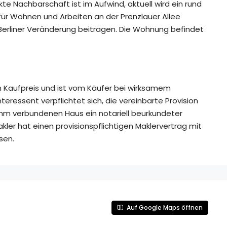
rekte Nachbarschaft ist im Aufwind, aktuell wird ein rund
ür Wohnen und Arbeiten an der Prenzlauer Allee
n Berliner Veränderung beitragen. Die Wohnung befindet
om Kaufpreis und ist vom Käufer bei wirksamem
teressent verpflichtet sich, die vereinbarte Provision
ihm verbundenen Haus ein notariell beurkundeter
er hat einen provisionspflichtigen Maklervertrag mit
sen.
Auf Google Maps öffnen