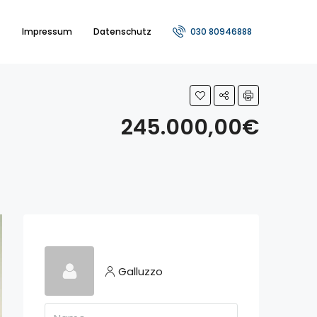
t
Impressum
Datenschutz
030 80946888
245.000,00€
Galluzzo