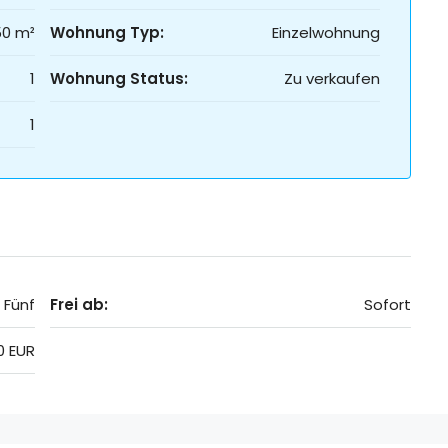
50 m²
Wohnung Typ:
Einzelwohnung
1
Wohnung Status:
Zu verkaufen
1
 Fünf
Frei ab:
Sofort
0 EUR