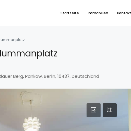
Startseite
Immobilien
Kontak
Hummanplatz
Hummanplatz
auer Berg, Pankow, Berlin, 10437, Deutschland