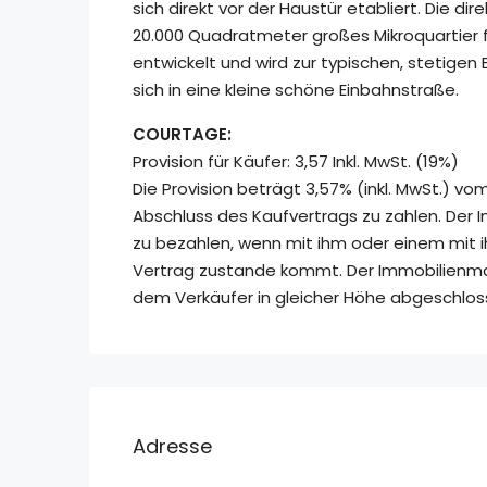
sich direkt vor der Haustür etabliert. Die di
20.000 Quadratmeter großes Mikroquartier f
entwickelt und wird zur typischen, stetige
sich in eine kleine schöne Einbahnstraße.
COURTAGE:
Provision für Käufer: 3,57 Inkl. MwSt. (19%)
Die Provision beträgt 3,57% (inkl. MwSt.) v
Abschluss des Kaufvertrags zu zahlen. Der In
zu bezahlen, wenn mit ihm oder einem mit 
Vertrag zustande kommt. Der Immobilienmakl
dem Verkäufer in gleicher Höhe abgeschlos
Adresse