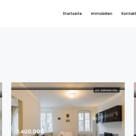
Startseite
Immobilien
Kontak
ZU VERMIETEN
1.400,00€