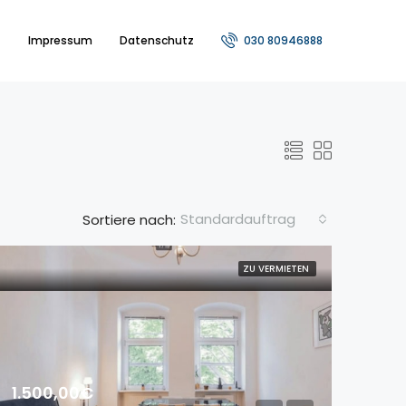
t
Impressum
Datenschutz
030 80946888
Standardauftrag
Sortiere nach:
ZU VERMIETEN
1.500,00€