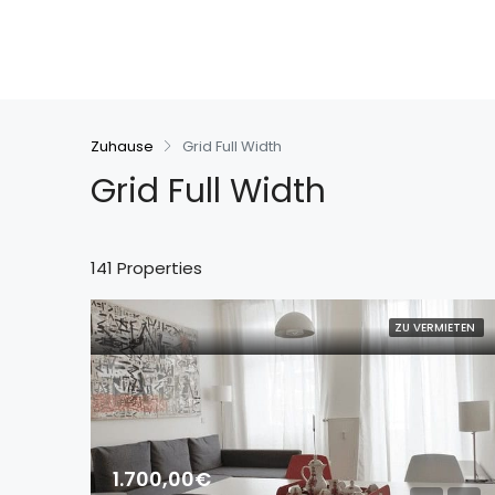
Zuhause
Grid Full Width
Grid Full Width
141 Properties
ZU VERMIETEN
1.700,00€