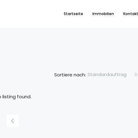
Startseite
Immobilien
Kontak
Standardauftrag
Sortiere nach:
 listing found.