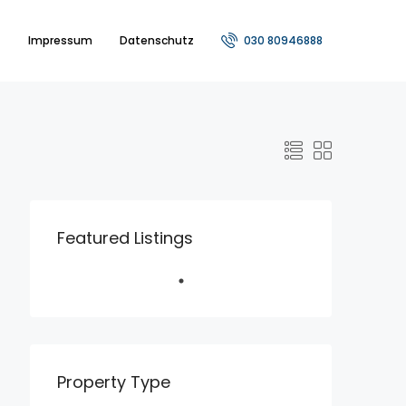
t
Impressum
Datenschutz
030 80946888
Featured Listings
Property Type