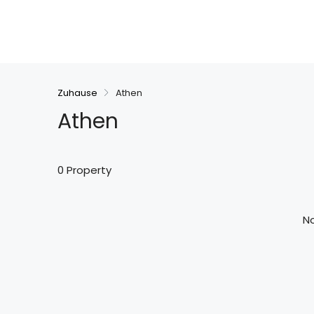
Zuhause
Athen
Athen
0 Property
No